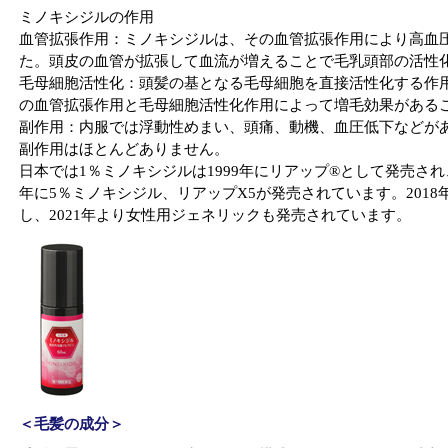
ミノキシジルの作用
血管拡張作用：ミノキシジルは、その血管拡張作用により高血
た。頭皮の血管が拡張して血流が増えることで毛乳頭部の活性
毛母細胞活性化：頭髪の基となる毛母細胞を直接活性化する作
の血管拡張作用と毛母細胞活性化作用によって増毛効果がある
副作用：内服では浮動性めまい、頭痛、動機、血圧低下などが
副作用はほとんどありません。
日本では1％ミノキシジルは1999年にリアップ®として発売され、2
年に5％ミノキシジル、リアップX5が発売されています。201
し、2021年より女性用ジェネリックも発売されています。
＜毛髪の成分＞