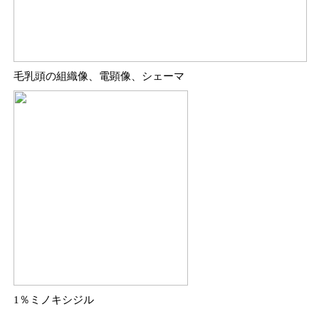
毛乳頭の組織像、電顕像、シェーマ
1％ミノキシジル