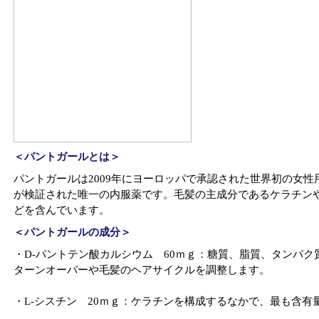
＜パントガールとは＞
パントガールは2009年にヨーロッパで承認された世界初の女
が検証された唯一の内服薬です。毛髪の主成分であるケラチン
どを含んでいます。
＜パントガールの成分＞
・D-パントテン酸カルシウム 60ｍｇ：糖質、脂質、タンパ
ターンオーバーや毛髪のヘアサイクルを調整します。
・L-シスチン 20ｍｇ：ケラチンを構成するなかで、最も含有