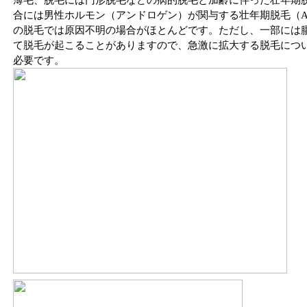
薄毛、脱毛には円形脱毛などの病的脱毛と加齢に伴った壮年期
合には男性ホルモン（アンドロゲン）が関与する壮年期脱毛（A
の脱毛では原因不明の場合がほとんどです。ただし、一部には
て脱毛が起こることがありますので、急激に拡大する脱毛につ
必要です。