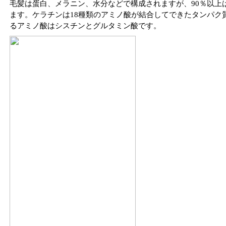
毛髪は蛋白、メラニン、水分などで構成されますが、90％以上
ます。ケラチンは18種類のアミノ酸が結合してできたタンパク
るアミノ酸はシスチンとグルタミン酸です。