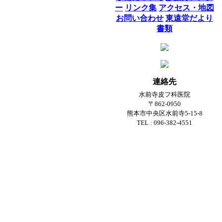
ー
リンク集
アクセス・地図
お問い合わせ
東遠堂だより
書類
連絡先
水前寺皮フ科医院
〒862-0950
熊本市中央区水前寺5-15-8
TEL : 096-382-4551