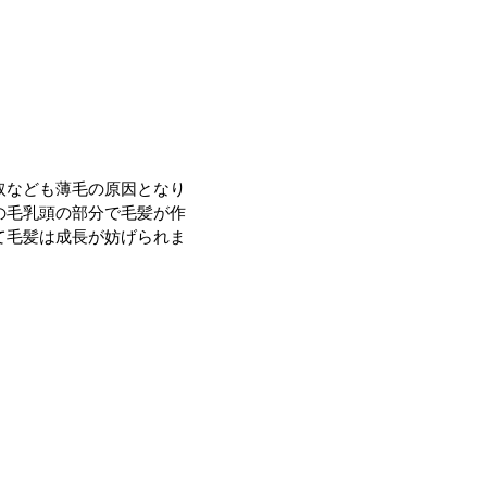
取なども薄毛の原因となり
の毛乳頭の部分で毛髪が作
て毛髪は成長が妨げられま