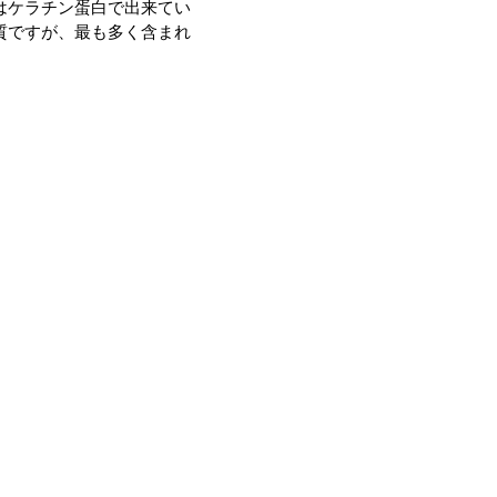
はケラチン蛋白で出来てい
質ですが、最も多く含まれ