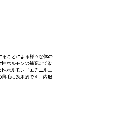
することによる様々な体の
女性ホルモンの補充にて改
女性ホルモン（エチニルエ
の薄毛に効果的です。内服