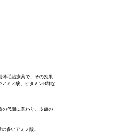
性用薄毛治療薬で、その効果
やアミノ酸、ビタミンB群な
ク質の代謝に関わり、皮膚の
量の多いアミノ酸。