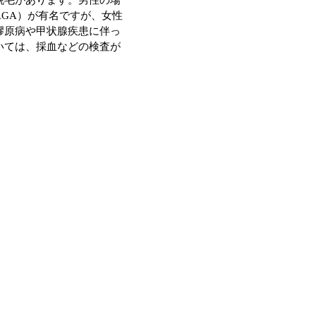
脱毛があります。男性の場
GA）が有名ですが、女性
膠原病や甲状腺疾患に伴っ
いては、採血などの検査が