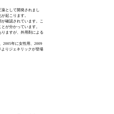
圧薬として開発されまし
化が起こります。
用が確認されています。こ
ことが分かっています。
ありますが、外用剤による
005年に女性用、2009
8年よりジェネリックが登場